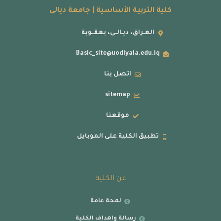
كلية التربية الأساسية | جامعة ديالى
العـراق، ديـالــى، بعقــوبة
Basic_site@uodiyala.edu.iq
اتصل بنا
sitemap
موقعنا
تطبيق الكلية على الموبايل
عن الكلية
لمحة عامة
رسالة واهداف الكلية