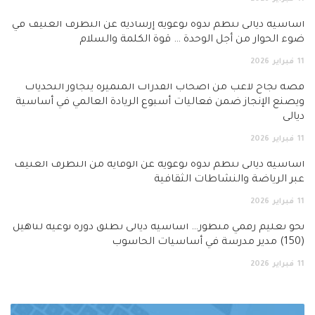
أساسية ديالى تنظم ندوة توعوية إرشادية عن التطرف العنيف في
ضوء الحوار من أجل الوحدة … قوة الكلمة والسلام
11
فبراير
2026
قصة نجاح لاعب من أصحاب القدرات المتميزة يتجاوز التحديات
ويصنع الإنجاز ضمن فعاليات أسبوع الريادة العالمي في أساسية
ديالى
11
فبراير
2026
أساسية ديالى تنظم ندوة توعوية عن الوقاية من التطرف العنيف
عبر الرياضة والنشاطات الثقافية
11
فبراير
2026
نحو تعليم رقمي متطور… اساسية ديالى تطلق دورة نوعية لتأهيل
(150) مدير مدرسة في أساسيات الحاسوب
11
فبراير
2026