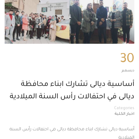
30
ديسمبر
أساسية ديالى تشارك ابناء محافظة
ديالى في احتفالات رأس السنة الميلادية
Categories
اخبار الكلية
أساسية ديالى تشارك ابناء محافظة ديالى في احتفالات رأس السنة
الميلادية