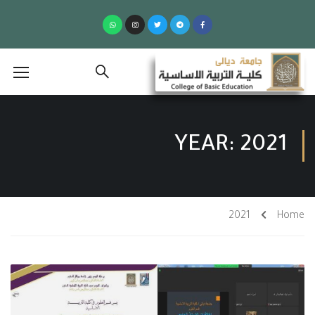
YEAR: 2021
2021
Home