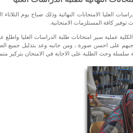
ات العليا الامتحانات النهائية وذلك صباح يوم الثلاثاء ا
ة عملية سير امتحانات طلبة الدراسات العليا واطلع عل
 واجبهم على احسن صورة ، ومن جانبه وعد بتذليل جميع ال
ة سلسلة وحث الطلبة على الاجابة في الامتحان بتركيز متمني