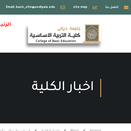
اتصل بنا
site map
Email: basic_site@uodiyala.edu
الرئي
اخبار الكلية