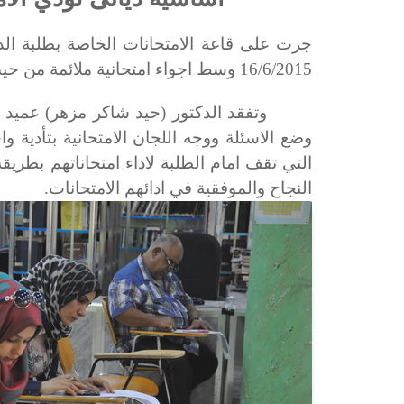
جرت على قاعة الامتحانات الخاصة بطلبة الدراس
16/6/2015 وسط اجواء امتحانية ملائمة من حيث توفير كافة المستلزمات الامتحانية.
وتفقد الدكتور (حيد شاكر مزهر) عميد الكلي
وضع الاسئلة ووجه اللجان الامتحانية بتأدية
التي تقف امام الطلبة لاداء امتحاناتهم بطريق
النجاح والموفقية في ادائهم الامتحانات.