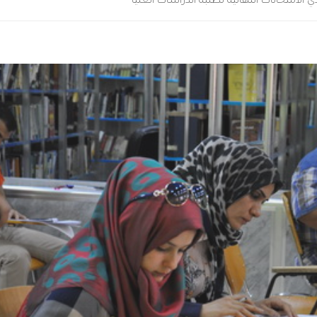
 الامتحانات النهائية لطلبة الدراسات العليا