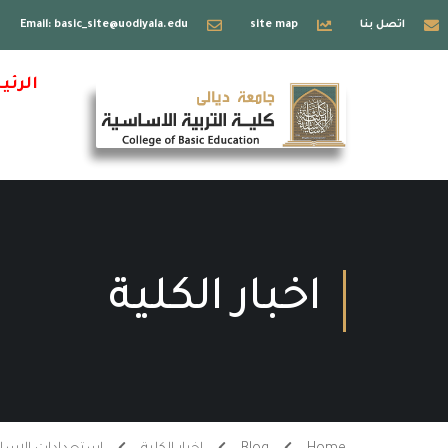
اتصل بنا
site map
Email: basic_site@uodiyala.edu
الرئي
اخبار الكلية