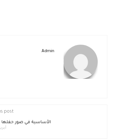
Admin
us post
الأساسية في صور حفلها ا
أبريل 7, 