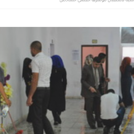
سية لاستقبال مؤتمرها العلمي السادس