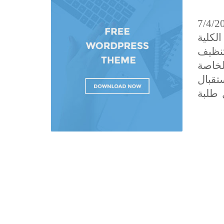
 نظيفة) قامت اقسام كليتنا صباح يوم الثلاثاء الموافق 7/4/2015
لكلية
 تنظيف
لخاصة
تقبال
 طلبة