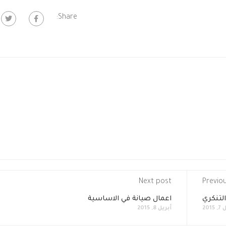
Share:
Next post
Previo
لتنكري
اعمال صيانة في الاساسية
2015
أبريل 8, 2015