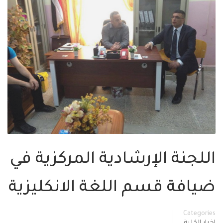
اللجنة الإرشادية المركزية في
ضيافة قسم اللغة الانكليزية
Categories
اخبار الكلية