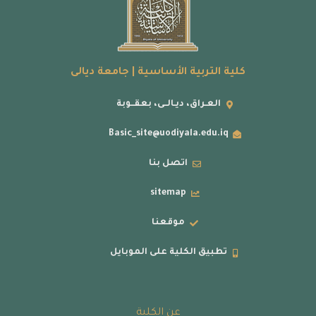
كلية التربية الأساسية | جامعة ديالى
العـراق، ديـالــى، بعقــوبة
Basic_site@uodiyala.edu.iq
اتصل بنا
sitemap
موقعنا
تطبيق الكلية على الموبايل
عن الكلية