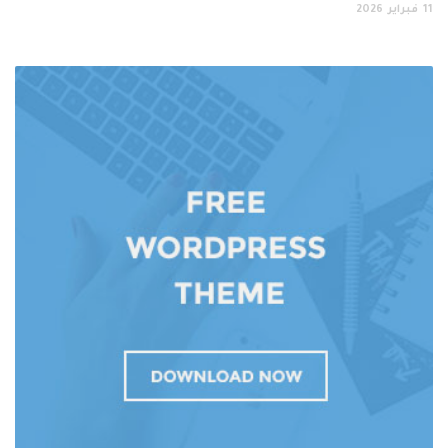
11
فبراير
2026