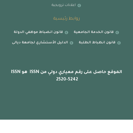
اعلانات ترويجية
روابط رئيسية
قانون الخدمة الجامعية
قانون انضباط موظفي الدولة
قانون انظباط الطلبة
الدليل الأستشاري لجامعة ديالى
الموقع حاصل على رقم معياري دولي من ISSN هو ISSN
2520-5242