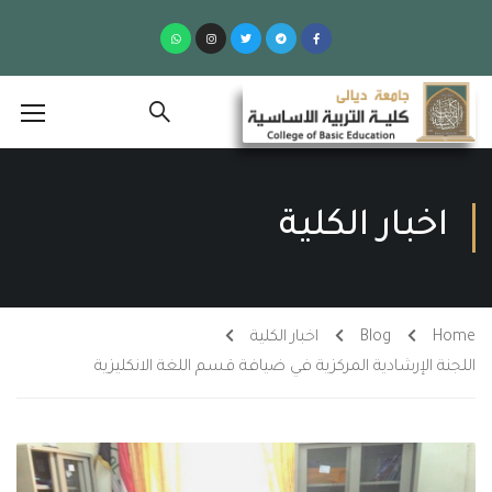
اخبار الكلية
Home
Blog
اخبار الكلية
اللجنة الإرشادية المركزية في ضيافة قسم اللغة الانكليزية