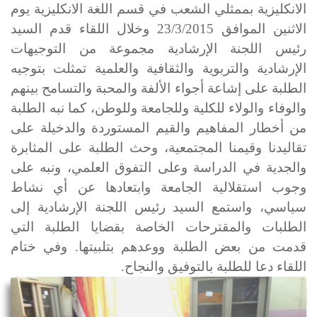
الانكليزية بممثلي الشعب في قسم اللغة الانكليزية يوم
الاثنين الموافق 23/3/2015 وخلال اللقاء قدم السيد
رئيس اللجنة الإرشادية مجموعة من التوجيهات
الإرشادية والتربوية والثقافية والعلمية تمثلت بتوجيه
الطلبة على إشاعة أجواء الألفة والمحبة والتسامح بينهم
والوفاء والولاء للكلية وللجامعة وللوطن، كما نبه الطلبة
من أخطار المفاهيم والقيم المستوردة والدخيلة على
تقاليدنا وقيمنا المجتمعية، وحث الطلبة على المثابرة
والجدية في الدراسة وعلى التفوق العلمي، ونبه على
وجوب استقلالية الجامعة وابتعادها عن أي نشاط
سياسي، واستمع السيد رئيس اللجنة الإرشادية إلى
الطلبات والمقترحات الخاصة بقضايا الطلبة التي
قدمت من بعض الطلبة ووعدهم بتلبيتها. وفي ختام
اللقاء دعا للطلبة بالتوفيق والنجاح.