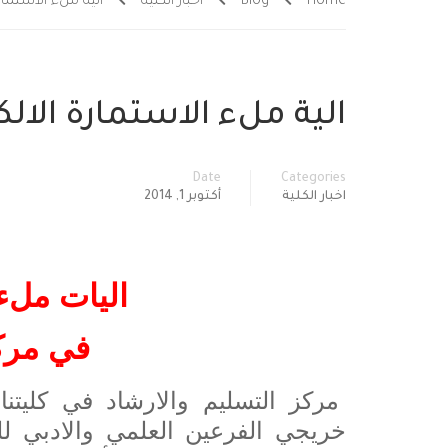
Home
Blog
اخبار الكلية
الية ملء الاستمارة
الية ملء الاستمارة الالك
Date
Categories
اخبار الكلية
أكتوبر 1, 2014
اليات ملء 
في مركز
مركز التسليم والارشاد في كليتنا
خريجي الفرعين العلمي والادبي لل