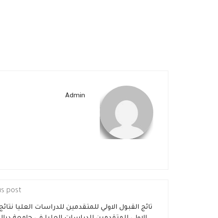
Admin
us post
تائج القبول الاولي للمتقدمين للدراسات العليا نتائج