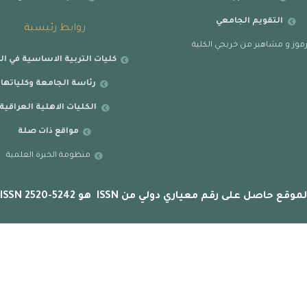
التقويم الجامعي
روابط رئيسية
موز و مشاهير من خريجي الكلية
كليات التربية الاساسية في ال
رئاسة الجامعة وكلياتها
الكليات الاهلية العراقية
مواقع ذات صلة
منظومة الخبرة العلمية
لموقع حاصل على رقم معياري دولي من ISSN هو ISSN 2520-5242