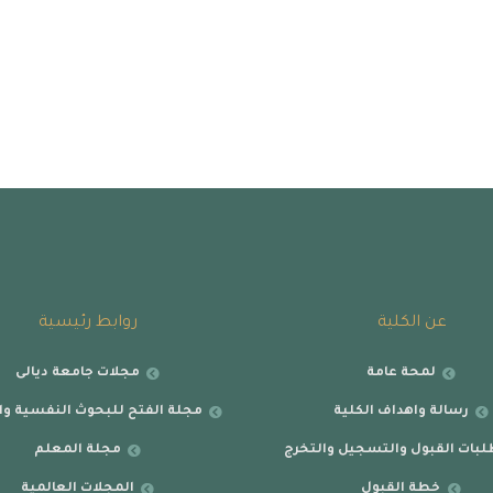
عن الكلية
روابط رئيسية
لمحة عامة
مجلات جامعة ديالى
رسالة واهداف الكلية
مجلة الفتح للبحوث النفسية وال
بات القبول والتسجيل والتخرج
مجلة المعلم
خطة القبول
المجلات العالمية