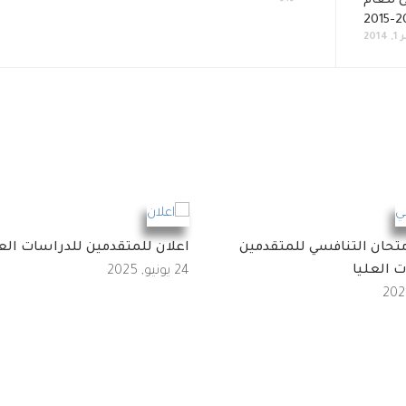
ى للعام
201
امتحان التنافسي للمتقدمين
اعلان للمتقدمين للدراسات العل
 العليا
24 يونيو, 2025