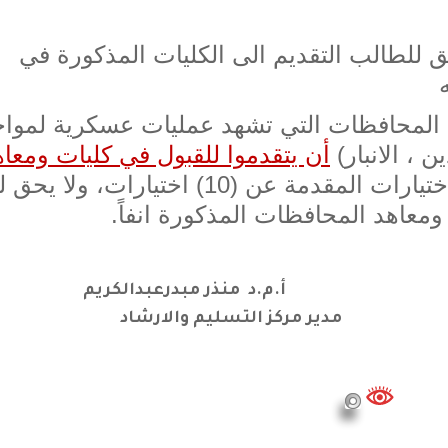
ق للطالب التقديم الى الكليات المذكورة في
ي المحافظات التي تشهد عمليات عسكرية لمواج
ن ، الانبار)
أن يتقدموا للقبول في كليات ومعاه
على أن لا تقل الاختيارات المقدمة عن (10) اختيارات، و
ومعاهد المحافظات المذكورة انفاً.
أ.م.د منذر مبدرعبدالكريم
مدير مركز التسليم والارشاد