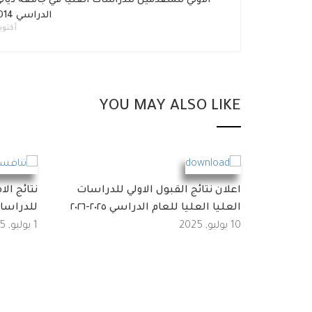
الاولي للمتقدمين للدراسات العليا في جامعة ديال
الدراسي 2014-2015
أكتوبر 1, 4
YOU MAY ALSO LIKE
اعلان نتائج القبول الاولي للدراسات
نتائج ال
العليا العليا للعام الدراسي ٢٠٢٥-٢٠٢٦
للدراسات
10 يوليو, 2025
1 يوليو, 2025