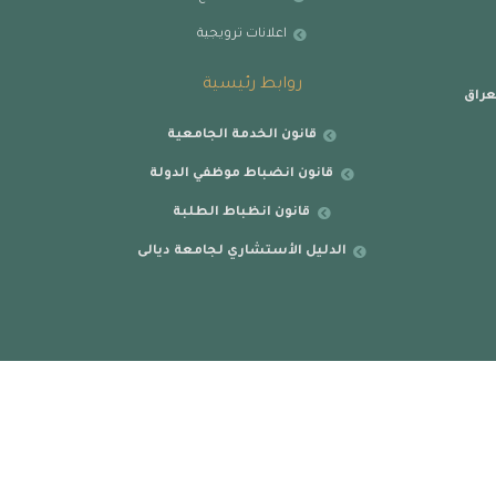
اعلانات ترويجية
روابط رئيسية
عراق
قانون الخدمة الجامعية
قانون انضباط موظفي الدولة
قانون انظباط الطلبة
الدليل الأستشاري لجامعة ديالى