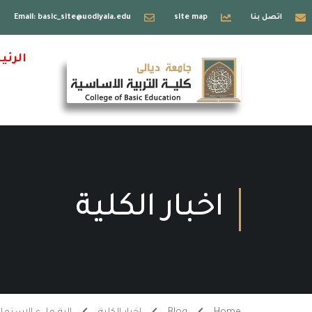
اتصل بنا
site map
Email: basic_site@uodiyala.edu
الرئي
اخبار الكلية