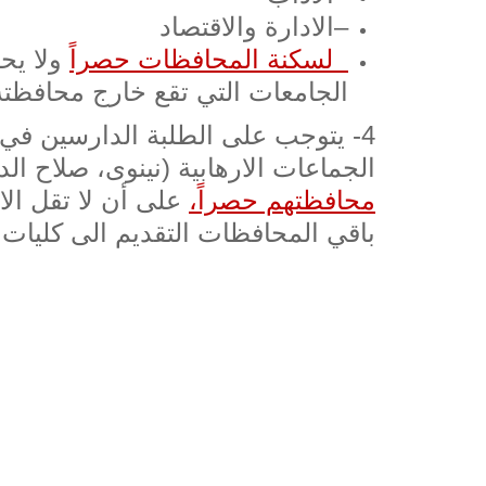
–
الادارة والاقتصاد
لسكنة المحافظات حصراً
ولا يح
الجامعات التي تقع خارج محافظته
4- يتوجب على الطلبة الدارسين ف
الجماعات الارهابية (نينوى، صلاح الدي
محافظتهم حصراً،
باقي المحافظات التقديم الى كليات 