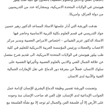
هيوستن في الولايات المتحدة الامريكية، وبمشاركة عدد من التدريسيين
من دولة العراق، وامريكا.
هدفت الورشة التي أدار جلستها الاستاذ المساعد الدكتور زهير حسين
جواد التدريسي في قسم العلوم بكلية التربية الاساسية وحاضر فيها
الاستاذ الدكتور عزيز الشيباني – اختصاص الامراض العصبية ومدير مركز
الاعصاب والعضلات ورئيس المؤسسة العربية الامريكية للتعليم في كلية
طب بيلور هيوستن في الولايات المتحدة الامريكية، الى تقديم شرح مفصل
عن علاقة الجمال الفني والادبي بالعلوم العصبية وتأثيراتها النفسية على
سلوك الانسان، فضلاً عن معرفة دور الدماغ في نقل الإيعازات الجمالية
الفنية والأدبية لدى الانسان.
وتضمنت الورشة تفسير وظيفة الدماغ البشري للإنسان لإدامة عمل
الجوانب الإبداعية لدى الإنسان، فإن الفن قد صاحب الإنسان منذ وجوده
على الأرض إلا أن فلسفة الفن والجمال لم توجد إلا مع نشأة الفلسفة مع