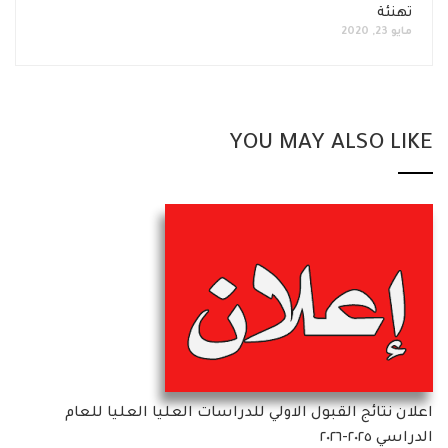
تهنئة
مايو 23, 2020
YOU MAY ALSO LIKE
اعلان نتائج القبول الاولي للدراسات العليا العليا للعام
الدراسي ٢٠٢٥-٢٠٢٦