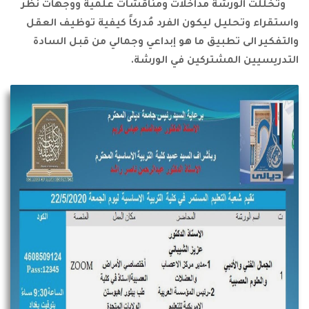
وتخللت الورشة مداخلات ومناقشات علمية ووجهات نظر
واستقراء وتحليل ليكون الفرد مُدركاً كيفية توظيف العقل
والتفكير الى تطبيق ما هو إبداعي وجمالي من قبل السادة
التدريسيين المشتركين في الورشة.