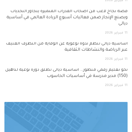
11
فبراير
2026
قصة نجاح لاعب من أصحاب القدرات المتميزة يتجاوز التحديات
ويصنع الإنجاز ضمن فعاليات أسبوع الريادة العالمي في أساسية
ديالى
11
فبراير
2026
أساسية ديالى تنظم ندوة توعوية عن الوقاية من التطرف العنيف
عبر الرياضة والنشاطات الثقافية
11
فبراير
2026
نحو تعليم رقمي متطور… اساسية ديالى تطلق دورة نوعية لتأهيل
(150) مدير مدرسة في أساسيات الحاسوب
11
فبراير
2026