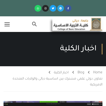
اخبار الكلية
Home
Blog
اخبار الكلية
تعاون دولي علمي مشترك بين اساسية ديالى والولايات المتحدة
الامريكية