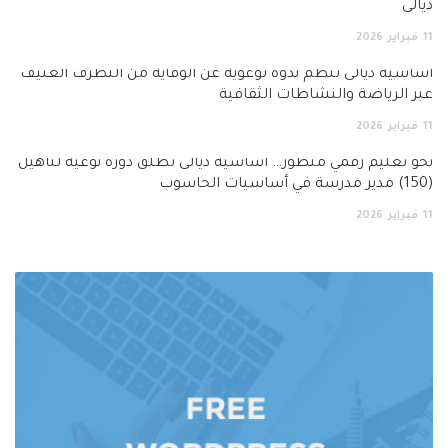
ديالى
11
فبراير
2026
أساسية ديالى تنظم ندوة توعوية عن الوقاية من التطرف العنيف
عبر الرياضة والنشاطات الثقافية
11
فبراير
2026
نحو تعليم رقمي متطور… اساسية ديالى تطلق دورة نوعية لتأهيل
(150) مدير مدرسة في أساسيات الحاسوب
11
فبراير
2026