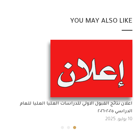
YOU MAY ALSO LIKE
اعلان نتائج القبول الاولي للدراسات العليا العليا للعام
الدراسي ٢٠٢٥-٢٠٢٦
10 يوليو, 2025