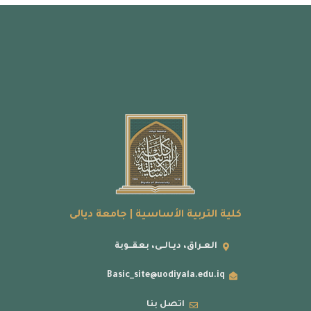
كلية التربية الأساسية | جامعة ديالى
العـراق، ديـالــى، بعقــوبة
Basic_site@uodiyala.edu.iq
اتصل بنا