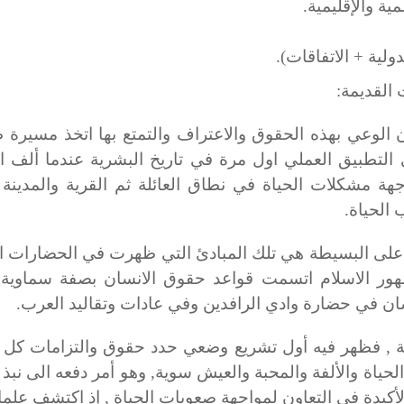
مية والإقليمية.
ولية + الاتفاقات).
القديمة:
 الوعي بهذه الحقوق والاعتراف والتمتع بها اتخذ مسيرة ط
طبيق العملي اول مرة في تاريخ البشرية عندما ألف ال
جهة مشكلات الحياة في نطاق العائلة ثم القرية والمدينة 
الحياة.
 البسيطة هي تلك المبادئ التي ظهرت في الحضارات ال
 ظهور الاسلام اتسمت قواعد حقوق الانسان بصفة سماوية 
ان في حضارة وادي الرافدين وفي عادات وتقاليد العرب.
 , فظهر فيه أول تشريع وضعي حدد حقوق والتزامات ك
الحياة والألفة والمحبة والعيش سوية, وهو أمر دفعه الى نبذ
أكيدة في التعاون لمواجهة صعوبات الحياة , إذ اكتشف علماء 