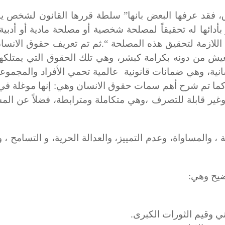
،
فقد عرفها البعض بانها” سلطة قررها القانون لشخص ي
ر بأدائها له تحقيقاً لمصلحة شخصية أو مصلحة مادية أو أدبية
اللازمة لتحقيق هذه المصلحة “.ثم تم تعريف حقوق الانسان 
عيش من دونه بكرامة كبشر، وهي تلك الحقوق التي يمتلكه
سانية، وهي ضمانات قانونية عالمية تحمي الأفراد والمجمو
. كما تم شرح أهم سمات حقوق الانسان وهي: إنها موغلة في
غير قابلة للتصرف ،وهي متكاملة ومترابطة، فضلاً عن الم
 والمساواة، وعدم التمييز، والعدالة الحرية، و التسامح ، و
ضيح وهي:
ي وقيم الثورات الكبرى.