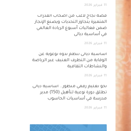
11
فبراير
2026
قصة نجاح لاعب من أصحاب القدرات
المتميزة يتجاوز التحديات ويصنع الإنجاز
ضمن فعاليات أسبوع الريادة العالمي
في أساسية ديالى
11
فبراير
2026
أساسية ديالى تنظم ندوة توعوية عن
الوقاية من التطرف العنيف عبر الرياضة
والنشاطات الثقافية
11
فبراير
2026
نحو تعليم رقمي متطور… اساسية ديالى
تطلق دورة نوعية لتأهيل (150) مدير
مدرسة في أساسيات الحاسوب
11
فبراير
2026