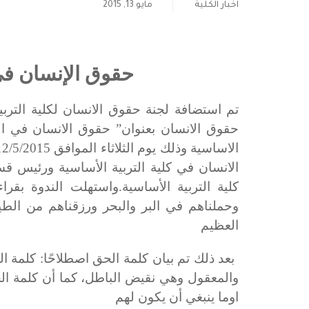
اخبار الكلية
مايو 13, 2015
حقوق الإنسان في
تم استضافة لجنة حقوق الانسان لكلية الترب
حقوق الانسان بعنوان” حقوق الانسان في الح
الانسان في كلية التربية الأساسية ورئيس ق
كلية التربية الأساسية.واستهلت الندوة بقراء
وحملناهم في البر والبحر ورزقناهم من الطي
العظيم
بعد ذلك تم بيان كلمة الحق اصطلاحًا
:
كلمة ال
والمعقول وهي نقيض الباطل،
كما
أن كلمة ال
اوما ينبغ
ي
أن
يك
ون لهم مع