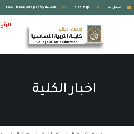
اتصل بنا
site map
Email: basic_site@uodiyala.edu
الرئي
اخبار الكلية