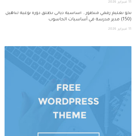
11
فبراير
2026
نحو تعليم رقمي متطور… اساسية ديالى تطلق دورة نوعية لتأهيل
(150) مدير مدرسة في أساسيات الحاسوب
11
فبراير
2026