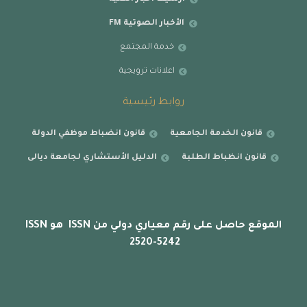
الأخبار الصوتية FM
خدمة المجتمع
اعلانات ترويجية
روابط رئيسية
قانون الخدمة الجامعية
قانون انضباط موظفي الدولة
قانون انظباط الطلبة
الدليل الأستشاري لجامعة ديالى
الموقع حاصل على رقم معياري دولي من ISSN هو ISSN
2520-5242