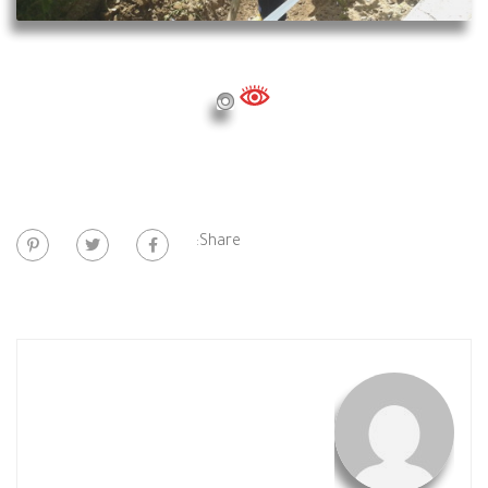
Share: