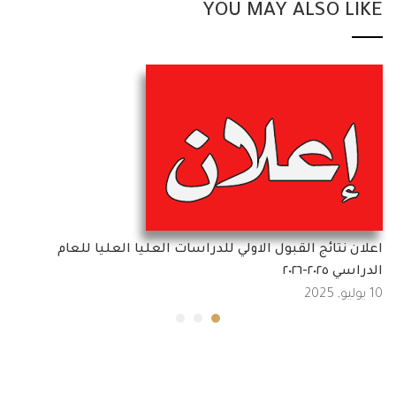
YOU MAY ALSO LIKE
اعلان نتائج القبول الاولي للدراسات العليا العليا للعام
الدراسي ٢٠٢٥-٢٠٢٦
10 يوليو, 2025