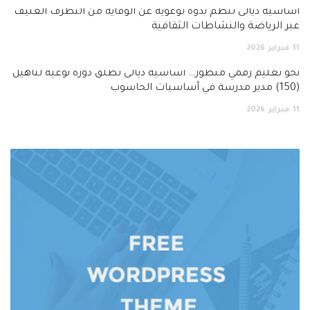
أساسية ديالى تنظم ندوة توعوية عن الوقاية من التطرف العنيف
عبر الرياضة والنشاطات الثقافية
11
فبراير
2026
نحو تعليم رقمي متطور… اساسية ديالى تطلق دورة نوعية لتأهيل
(150) مدير مدرسة في أساسيات الحاسوب
11
فبراير
2026