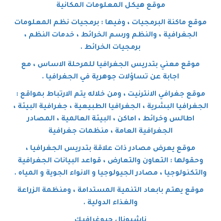
موقع هيكل المعلومات المكانية
موقع ماكنة البرمجيات ، وفيها : برمجيات نظم المعلومات
الجغرافية ، والنظم ورسم الخرائط ، خدمات النظم ،
برمجيات الخرائط .
موقع معني بتدريس الجغرافيا للمرحلة الاساس ، مع
اجابة عن تساؤلات جوهرية في الجغرافيا .
موقع جغرافي الانترنيت ، ومن خلاله يتم الارتباط بمواقع :
الجغرافيا البشرية ، الجغرافيا الطبيعية ، جغرافية البيئة ،
اطالس وخرائط ، اماكن ، البيئة العالمية ، المصادر
الجغرافية العامة ، منظمات جغرافية
موقع يعرض مصادر ذات علاقة بتدريس الجغرافيا ،
وحقولها : التعاون والتعارض ، قواعد البيانات الجغرافية
والتكنولوجيا ، مصادر الجيولوجيا و الانواء الجوية و المياه .
موقع يهتم بابعاد التنمية المستدامة ، ومنظمة الزراعة
والغذاء الدولية .
ناشيونال جيوغرافيك