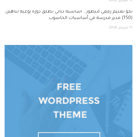
11
فبراير
2026
نحو تعليم رقمي متطور… اساسية ديالى تطلق دورة نوعية لتأهيل
(150) مدير مدرسة في أساسيات الحاسوب
11
فبراير
2026