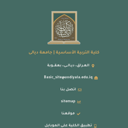
كلية التربية الأساسية | جامعة ديالى
العـراق، ديـالــى، بعقــوبة
Basic_site@uodiyala.edu.iq
اتصل بنا
sitemap
موقعنا
تطبيق الكلية على الموبايل