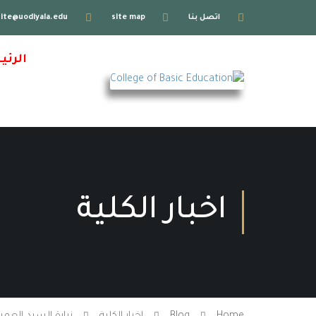
اتصل بنا
site map
_site@uodiyala.edu
الرئي
اخبار الكلية