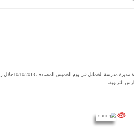
د
التقى السيد عميد الكلية أ.م.د حاتم جاسم عزيز السيدة مديرة مدرسة الخمائل في 
ارس التربوية.