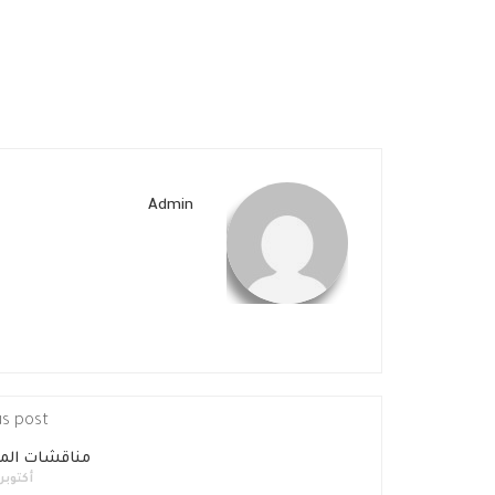
Admin
us post
مناقشات الم
أكتوبر 13, 013