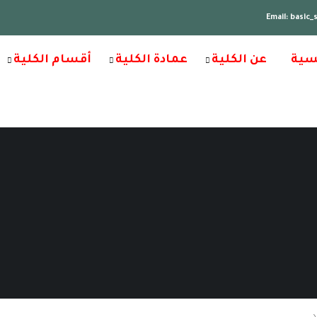
Email: basic
سية
عن الكلية
عمادة الكلية
أقسام الكلية