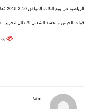
الرياض
قوات الجيش والحشد الشعبي الابطال لتحرير ال
46 زوار هذه الصفحة الكلي
Admin