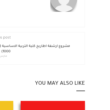
us post
مشروع ارشفة اطاريح كلية التربية الاساسية 
1000) اطروحة
مارس 12, 015
YOU MAY ALSO LIKE