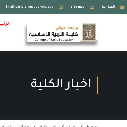
اتصل بنا
site map
Email: basic_site@uodiyala.edu
الرئي
اخبار الكلية