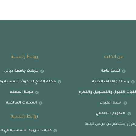
عن الكلية
روابط رئيسية
لمحة عامة
مجلات جامعة ديالى
رسالة واهداف الكلية
مجلة الفتح للبحوث النفسية وال
بات القبول والتسجيل والتخرج
مجلة المعلم
خطة القبول
المجلات العالمية
التقويم الجامعي
روابط رئيسية
موز و مشاهير من خريجي الكلية
كليات التربية الاساسية في ال