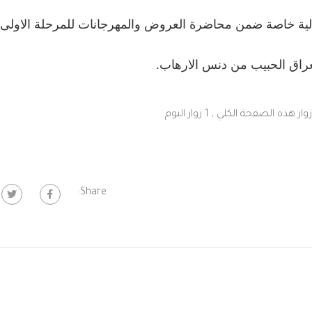
ية في يوم الثلاثاء الموافق 10-3-2015 فعالية خاصة ضمن محاضرة العروض والمهرجانات للمرحلة الا
عراق الحبيب من دنس الارهاب.
, 1 زوار اليوم
Share: