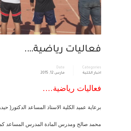
فعاليات رياضية….
Date
Categories
اخبار الكلية
مارس 12, 2015
فعاليات رياضية….
برعاية عميد الكلية الاستاذ المساعد الدكتور( ح
محمد صالح ومدرس المادة المدرس المساعد كما