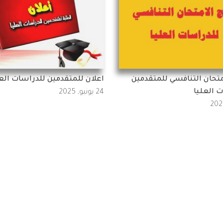
امتحان التنافسي للمتقدمين
اعلان للمتقدمين للدراسات العل
 العليا
24 يونيو, 2025