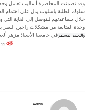
وقد تضمنت المحاضرة أساليب تعامل وحدة ا
سلوك الطلبة باسلوب يدل على اهتمام الج
خلال مساعدتهم للتوصل إلى الغاية التي وفد
وحدة المتابعة من مشكلات راجين النظر ب
في جامعتنا الأستاذ مزهر أل
والتعليم المستمر
99 زوار هذه الصفحة الكلي
Admin