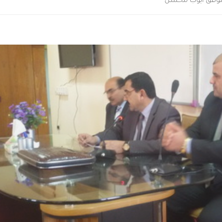
 موفق ايوب محسن