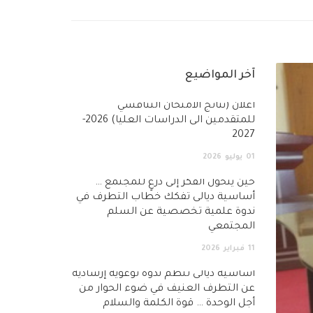
آخر المواضيع
أعلان (نتائج الامتحان التنافسي
للمتقدمين الى الدراسات العليا) 2026-
2027
01
يوليو
2026
حين يتحول الفكر إلى درعٍ للمجتمع …
أساسية ديالى تفكك خطاب التطرف في
ندوة علمية تخصصية عن السلم
المجتمعي
11
فبراير
2026
أساسية ديالى تنظم ندوة توعوية إرشادية
عن التطرف العنيف في ضوء الحوار من
أجل الوحدة … قوة الكلمة والسلام