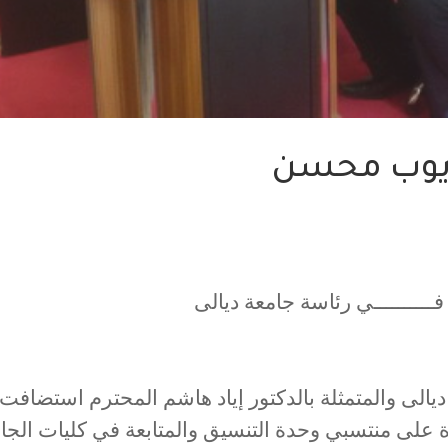
ايوب محسن
ــــــي رئاسة جامعة ديالى
الى والمتمثلة بالدكتور إياد هاشم المحترم استضافت
على منتسبي وحدة التنسيق والمتابعة في كليات الجا