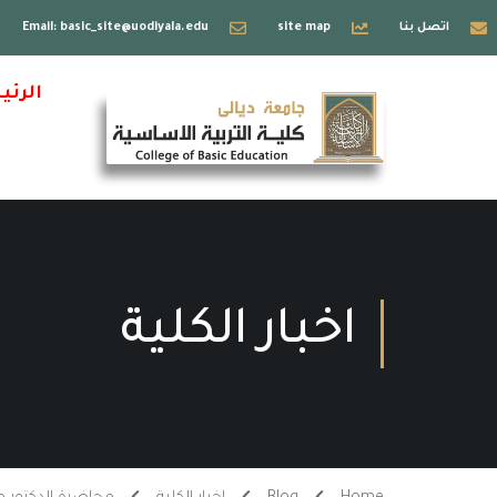
اتصل بنا
site map
Email: basic_site@uodiyala.edu
الرئي
اخبار الكلية