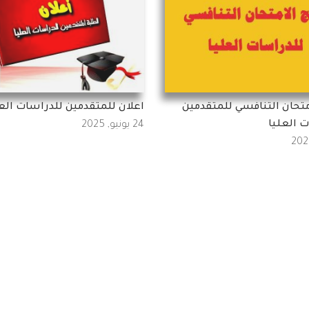
امتحان التنافسي للمتقدمين
اعلان للمتقدمين للدراسات العل
 العليا
24 يونيو, 2025