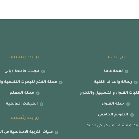
عن الكلية
روابط رئيسية
لمحة عامة
مجلات جامعة ديالى
رسالة واهداف الكلية
مجلة الفتح للبحوث النفسية وال
بات القبول والتسجيل والتخرج
مجلة المعلم
خطة القبول
المجلات العالمية
التقويم الجامعي
روابط رئيسية
موز و مشاهير من خريجي الكلية
كليات التربية الاساسية في ال