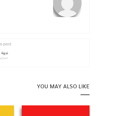
us post
ندوة 
فبراير 23, 015
YOU MAY ALSO LIKE