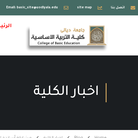
اتصل بنا
site map
Email: basic_site@uodiyala.edu
الرئي
اخبار الكلية