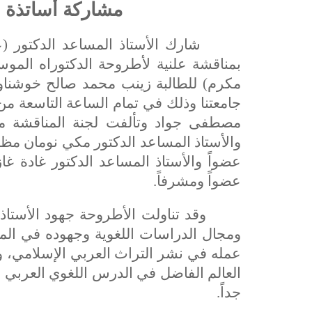
مشاركة أساتذة 
شارك الأستاذ المساعد الدكتور (علاء
بمناقشة علنية لأطروحة الدكتوراه الموسو
مكرم) للطالبة زينب محمد صالح خوشناو في
مصطفى جواد وتألفت لجنة المناقشة من ا
والأستاذ المساعد الدكتور مكي نومان مظل
عضواً والأستاذ المساعد الدكتور غادة غا
عضواً ومشرفاً.
وقد تناولت الأطروحة جهود الأستاذ ا
ومجال الدراسات اللغوية وجهوده في الم
عمله في نشر التراث العربي الإسلامي، وق
العالم الفاضل في الدرس اللغوي العربي 
جداً.