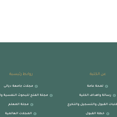
عن الكلية
روابط رئيسية
لمحة عامة
مجلات جامعة ديالى
رسالة واهداف الكلية
مجلة الفتح للبحوث النفسية وال
بات القبول والتسجيل والتخرج
مجلة المعلم
خطة القبول
المجلات العالمية