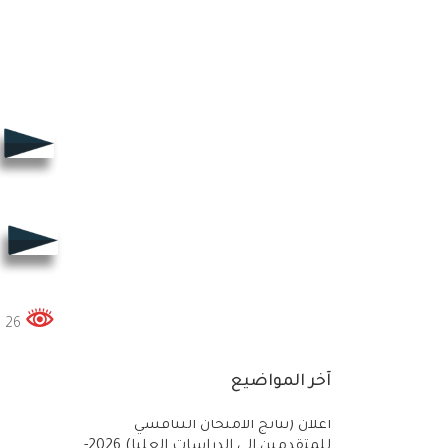
26 زوار هذه الصفحة الكلي
آخر المواضيع
أعلان (نتائج الامتحان التنافسي
للمتقدمين الى الدراسات العليا) 2026-