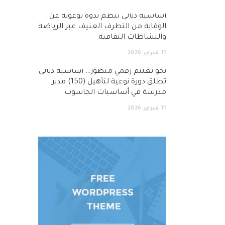
أساسية ديالى تنظم ندوة توعوية عن
الوقاية من التطرف العنيف عبر الرياضة
والنشاطات الثقافية
11
فبراير
2026
نحو تعليم رقمي متطور… اساسية ديالى
تطلق دورة نوعية لتأهيل (150) مدير
مدرسة في أساسيات الحاسوب
11
فبراير
2026