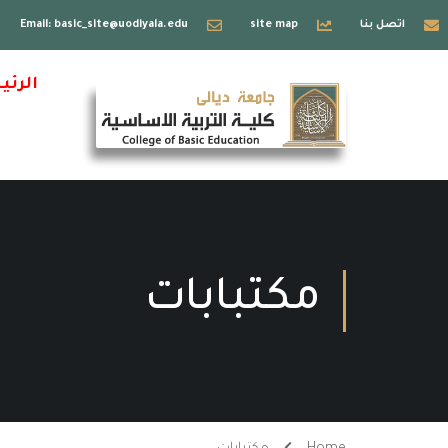
اتصل بنا
site map
Email: basic_site@uodiyala.edu
الرئي
مكتبابات