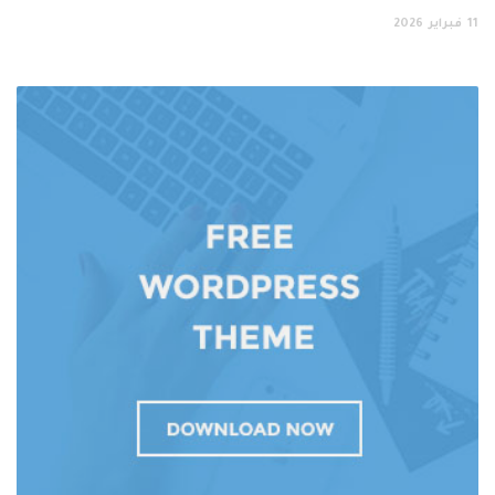
11
فبراير
2026