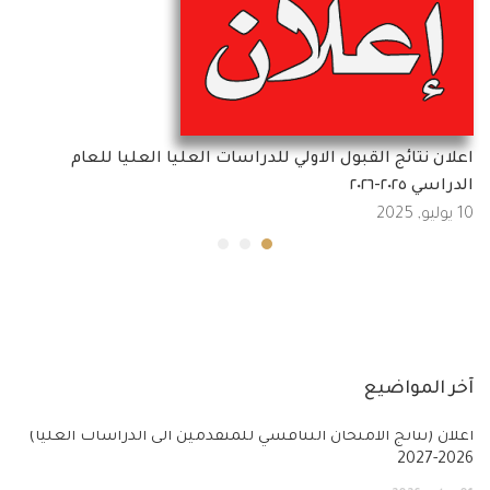
اعلان نتائج القبول الاولي للدراسات العليا العليا للعام
الدراسي ٢٠٢٥-٢٠٢٦
10 يوليو, 2025
آخر المواضيع
أعلان (نتائج الامتحان التنافسي للمتقدمين الى الدراسات العليا)
2026-2027