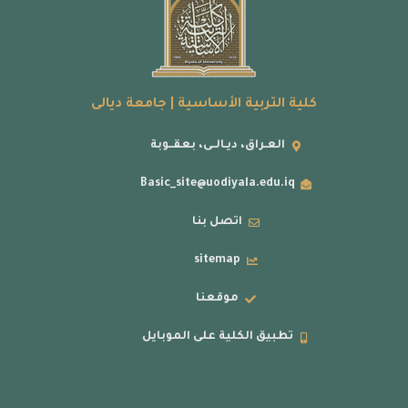
كلية التربية الأساسية | جامعة ديالى
العـراق، ديـالــى، بعقــوبة
Basic_site@uodiyala.edu.iq
اتصل بنا
sitemap
موقعنا
تطبيق الكلية على الموبايل