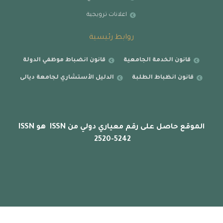
اعلانات ترويجية
روابط رئيسية
قانون الخدمة الجامعية
قانون انضباط موظفي الدولة
قانون انظباط الطلبة
الدليل الأستشاري لجامعة ديالى
الموقع حاصل على رقم معياري دولي من ISSN هو ISSN
2520-5242