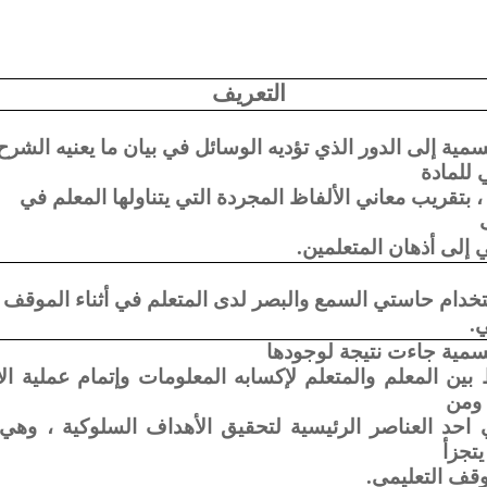
التعريف
سمية إلى الدور الذي تؤديه الوسائل في بيان ما يعنيه الشرح
للمادة
 ، بتقريب معاني الألفاظ المجردة التي يتناولها المعلم في
ي إلى أذهان المتعلمين.
خدام حاستي السمع والبصر لدى المتعلم في أثناء الموقف
ي.
سمية جاءت نتيجة لوجودها
ين المعلم والمتعلم لإكسابه المعلومات وإتمام عملية ال
 ومن
احد العناصر الرئيسية لتحقيق الأهداف السلوكية ، وهي
يتجزأ
قف التعليمي.