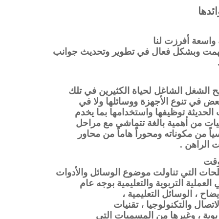
ائدها
واسعة أفرزت لنا
 أسهمت وبشكل فعال في تطوير وتحديث جوانب
ح الشغل الشاغل لحياة الكثيرين في تلك
عض في تنوع الأجهزة ووسائلها ولا في
الحديثة توظيفها واستخدامها بما يخدم
قنيات من أهمية بالغة تتماشى مع مراحل
ً من مكوناته ومحوراً هاماً من محاور
ت الراهن .
وقت
حات التي تناولت موضوع الوسائل والأدوات
لعملية التربوية والتعليمية بوجه عام
ضاح ، الوسائل التعليمية ،
لاتصال والتكنولوجيا ، تقنيات
تربوية ، وغيرها من المسميات التي