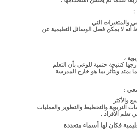
يعاً عندما لم يحسن استخدامها .
:
ي والمتغيرات التي
أنه لا يمكن فصل الوسائل التعليمية عن
وية ،
رجها كنتيجة حتمية للوعي بأن التعلم
يمتد ويتأثر بما هو خارج المدرسة
عي :
ع والأكثر
ت التربوية والتخطيط والتطوير والعمليات
 تعلم الأفراد .
ليمية فكان لها أسماء متعددة