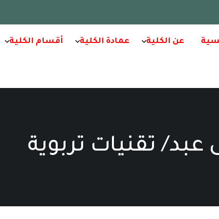
سية
عن الكلية
عمادة الكلية
أقسام الكلية
عبد/ تقنيات تربوية