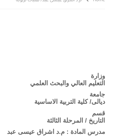
Home
م.د اشراق عيسى عبد/ تقنيات تربوية
وزارة
التعليم العالي والبحث العلمي
جامعة
ديالى/ كلية التربية الاساسية
قسم
التاريخ / المرحلة الثالثة
مدرس المادة : م.د اشراق عيسى عبد