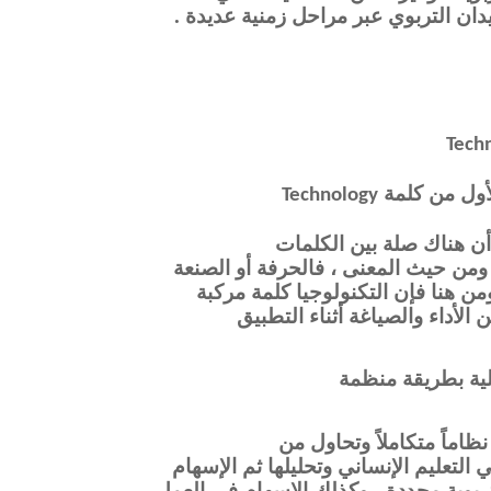
دان التربوي عبر مراحل زمنية عديدة .
Tech
لأول من كلمة
Technology
ى أن هناك صلة بين الكلمات
ي ومن حيث المعنى ، فالحرفة أو الصنعة
ومن هنا فإن التكنولوجيا كلمة مركبة
 الأداء والصياغة أثناء التطبيق
لية بطريقة منظمة
اماً متكاملاً وتحاول من
التعليم الإنساني وتحليلها ثم الإسهام
تربوية محددة ، وكذلك الإسهام في العمل