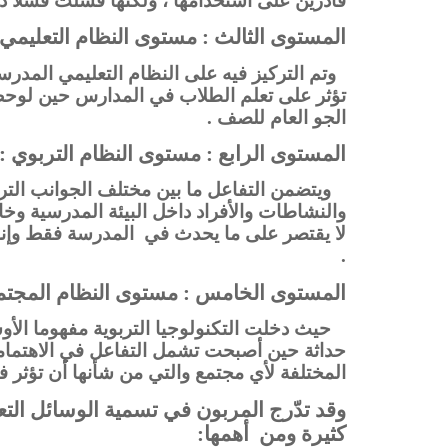
قادرين على استخدامها ، ولكنها فشلت فشلاً ذر
المستوى الثالث : مستوى النظام التعليمي 
وتم التركيز فيه على النظام التعليمي المدرس
تؤثر على تعلم الطلاب في المدارس حين لوحظ 
الجو العام للصف .
المستوى الرابع : مستوى النظام التربوي :
ويتضمن التفاعل ما بين مختلف الجوانب الترب
والنشاطات والأفراد داخل البيئة المدرسية وخا
لا يقتصر على ما يحدث في المدرسة فقط وإنما 
.
المستوى الخامس : مستوى النظام المجتم
حيث دخلت التكنولوجيا التربوية مفهوما الأوس
حداثة حين أصبحت تشمل التفاعل في الاهتماما
المختلفة لأي مجتمع والتي من شأنها أن تؤثر في
وقد تدّرج المربون في تسمية الوسائل التع
كثيرة ومن أهمها: