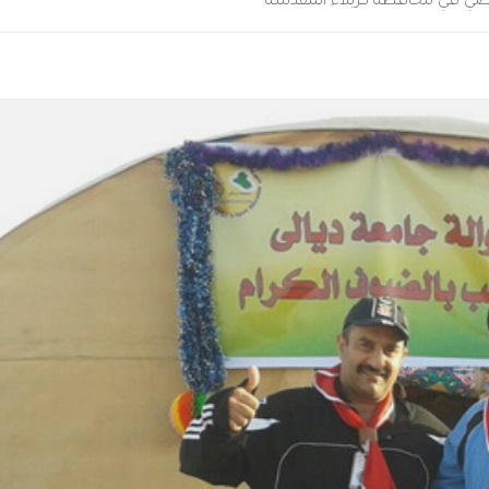
ياضي في محافظة كربلاء المقدسة