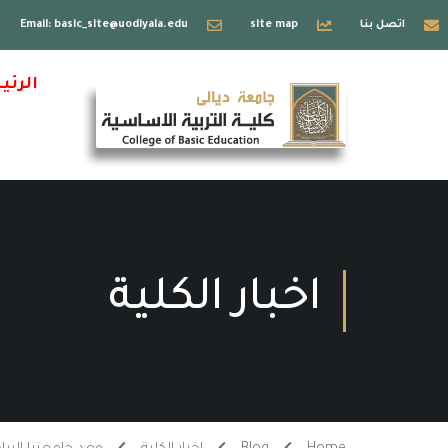
اتصل بنا
site map
Email: basic_site@uodiyala.edu
الرئي
اخبار الكلية