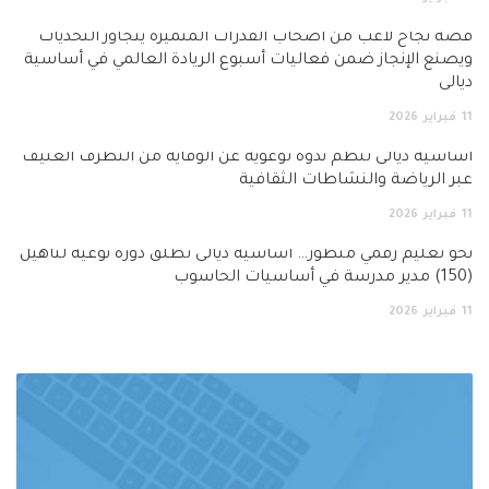
قصة نجاح لاعب من أصحاب القدرات المتميزة يتجاوز التحديات
ويصنع الإنجاز ضمن فعاليات أسبوع الريادة العالمي في أساسية
ديالى
11
فبراير
2026
أساسية ديالى تنظم ندوة توعوية عن الوقاية من التطرف العنيف
عبر الرياضة والنشاطات الثقافية
11
فبراير
2026
نحو تعليم رقمي متطور… اساسية ديالى تطلق دورة نوعية لتأهيل
(150) مدير مدرسة في أساسيات الحاسوب
11
فبراير
2026