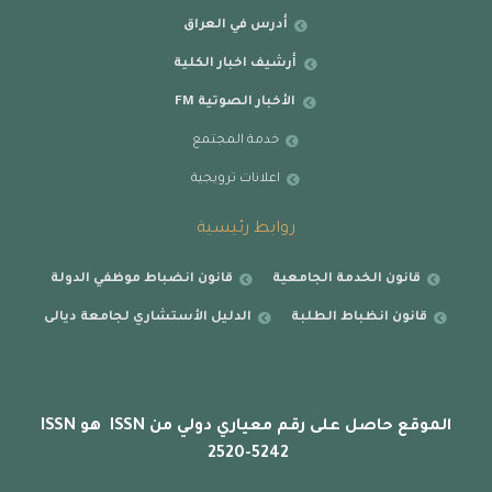
أدرس في العراق
أرشيف اخبار الكلية
الأخبار الصوتية FM
خدمة المجتمع
اعلانات ترويجية
روابط رئيسية
قانون الخدمة الجامعية
قانون انضباط موظفي الدولة
قانون انظباط الطلبة
الدليل الأستشاري لجامعة ديالى
الموقع حاصل على رقم معياري دولي من ISSN هو ISSN
2520-5242