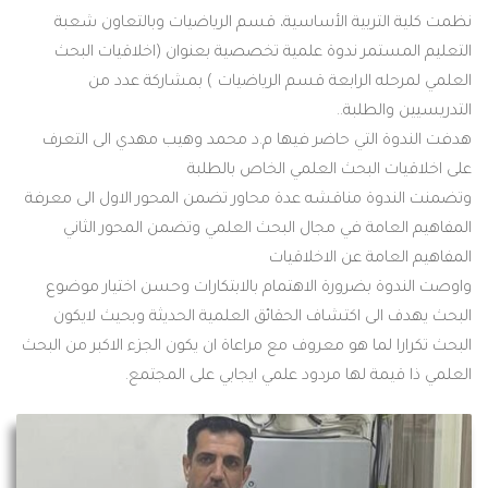
نظمت كلية التربية الأساسية، قسم الرياضيات وبالتعاون شعبة
التعليم المستمر ندوة علمية تخصصية بعنوان (اخلاقيات البحث
العلمي لمرحله الرابعة قسم الرياضيات ) بمشاركة عدد من
التدريسيين والطلبة..
هدفت الندوة التي حاضر فيها م.د محمد وهيب مهدي الى التعرف
على اخلاقيات البحث العلمي الخاص بالطلبة
وتضمنت الندوة مناقشه عدة محاور تضمن المحور الاول الى معرفة
المفاهيم العامة في مجال البحث العلمي وتضمن المحور الثاني
المفاهيم العامة عن الاخلاقيات
واوصت الندوة بضرورة الاهتمام بالابتكارات وحسن اختيار موضوع
البحث يهدف الى اكتشاف الحقائق العلمية الحديثة وبحيث لايكون
البحث تكرارا لما هو معروف مع مراعاة ان يكون الجزء الاكبر من البحث
العلمي ذا قيمة لها مردود علمي ايجابي على المجتمع.