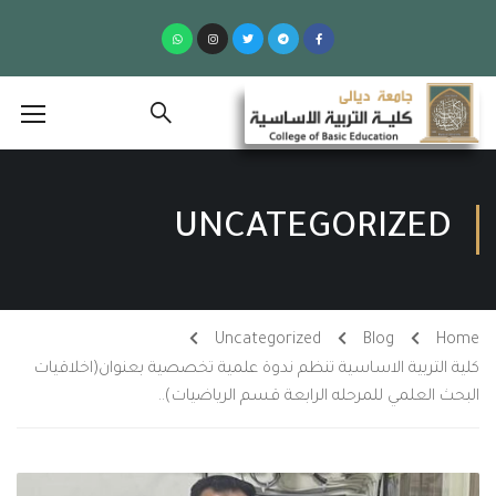
UNCATEGORIZED
Uncategorized
Blog
Home
كلية التربية الاساسية تنظم ندوة علمية تخصصية بعنوان(اخلاقيات
البحث العلمي للمرحله الرابعة قسم الرياضيات)..