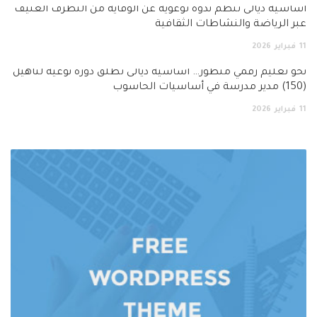
أساسية ديالى تنظم ندوة توعوية عن الوقاية من التطرف العنيف
عبر الرياضة والنشاطات الثقافية
11
فبراير
2026
نحو تعليم رقمي متطور… اساسية ديالى تطلق دورة نوعية لتأهيل
(150) مدير مدرسة في أساسيات الحاسوب
11
فبراير
2026